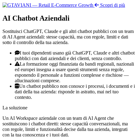
Scopri di più
AI Chatbot Aziendali
Sostituisci ChatGPT, Claude e gli altri chatbot pubblici con un team
di AI Agent aziendali: stesse capacità, ma con regole, limiti e dati
sotto il controllo della tua azienda.
I tuoi dipendenti usano già ChatGPT, Claude e altri chatbot
pubblici con dati aziendali e dei clienti, senza controllo.
La formazione oggi finanziata da bandi regionali, nazionali
ed europei insegna a usare questi strumenti senza regole,
esponendo il personale a funzioni complesse e rischiose —
allucinazioni comprese.
Un chatbot pubblico non conosce i processi, i documenti e i
dati della tua azienda: risponde in astratto, mai nel tuo
contesto.
La soluzione
Un AI Workspace aziendale con un team di AI Agent che
sostituiscono i chatbot diretti: stesse capacità conversazionali, ma
con regole, limiti e funzionalità decise dalla tua azienda, integrati
con la tua conoscenza e i tuoi dati.